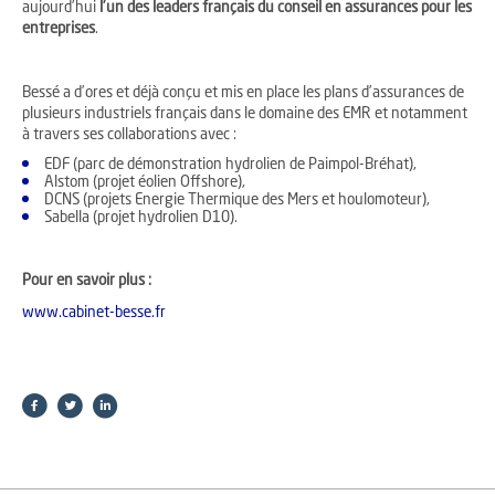
aujourd’hui
l’un des leaders français du conseil en assurances pour les
entreprises
.
Bessé a d’ores et déjà conçu et mis en place les plans d’assurances de
plusieurs industriels français dans le domaine des EMR et notamment
à travers ses collaborations avec :
EDF (parc de démonstration hydrolien de Paimpol-Bréhat),
Alstom (projet éolien Offshore),
DCNS (projets Energie Thermique des Mers et houlomoteur),
Sabella (projet hydrolien D10).
Pour en savoir plus :
www.cabinet-besse.fr