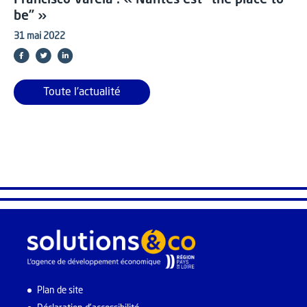
be” »
31 mai 2022
Toute l'actualité
Plan de site