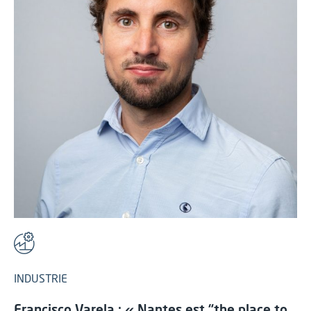
INDUSTRIE
Francisco Varela : « Nantes est “the place to