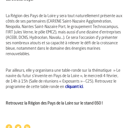
La Région des Pays de la Loire y sera tout naturellement présente aux
côtés de ses partenaires (CARENE Saint-Nazaire Agglomération,
Neopolia, Nantes Saint-Nazaire Port, le groupement Technocampus,
l’IRT Jules Verne, le pôle EMC2), mais aussi d’une dizaine d’entreprises
(ACEBI, DCNS, Hydrocéan, Navalu…). Ce sera l’occasion d’y présenter
ses nombreux atouts et sa capacité à relever le défi de la croissance
bleue, notamment dans le domaine des énergies marines
renouvelables.
Par ailleurs, elle y organisera une table-ronde sur la thématique » Le
navire du futur s’invente en Pays de la Loire », le mercredi 4 février,
de 14h à 15h (Salle de réunions « Exposants » – C25). Retrouvez le
programme de cette table ronde en
cliquant ici
.
Retrouvez la Région des Pays de la Loire sur le stand E60 !