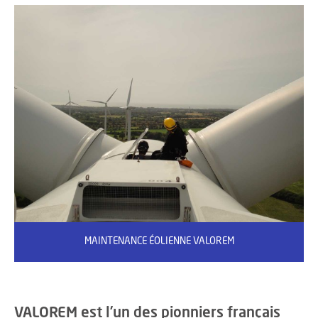
MAINTENANCE ÉOLIENNE VALOREM
VALOREM est l’un des pionniers français