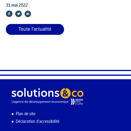
31 mai 2022
Toute l'actualité
Plan de site
Déclaration d’accessibilité