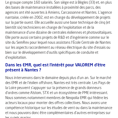
Le groupe compte 160 salariés. Son siège est à Bègles (33) et, en plus
des bases de maintenance installées à proximité des parcs, des
agences ont été ouvertes à Amiens, Carcassonne et Nantes. L’agence
nantaise, créée en 2002, est en charge du développement de projets
sur la partie ouest. Elle accueille aussi une base technique de cinq (et
bientôt six) techniciens en charge de l’exploitation et de la
maintenance d’une dizaine de centrales éoliennes et photovoltaïques.
Elle porte aussi certains projets de R&D et d’ingénierie comme sur le
site du SemRev pour lequel nous assistons l’École Centrale de Nantes
sur les aspects raccordement au réseau électrique du site d’essais ou
bien sur le développement d’outils spécifiques de conduite et
d’exploitation.
Dans les EMR, quel est l’intérêt pour VALOREM d’être
présent à Nantes ?
Nous intervenons dans le domaine depuis plus d’un an. Sur le marché
des EMR et de l’éolien offshore, Nantes est très centrale. Les Pays de
la Loire peuvent s’appuyer sur la présence de grands donneurs
d’ordres comme Alstom, STX et un écosystème de PME intéressant.
Nous sommes notamment membres de Neopolia EMR qui fédère les
acteurs locaux pour monter des offres collectives. Nous avons une
compétence historique sur les études de vent ou dans la maintenance
et nous pouvons donc être complémentaires d’autres entreprises sur