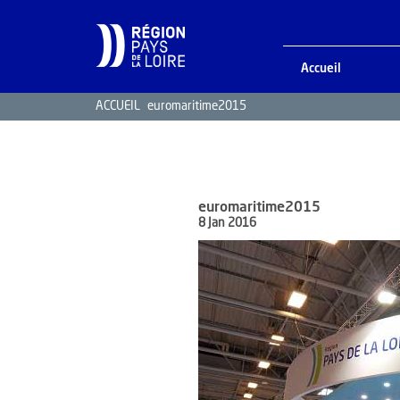
Accueil
ACCUEIL
euromaritime2015
euromaritime2015
8 Jan 2016