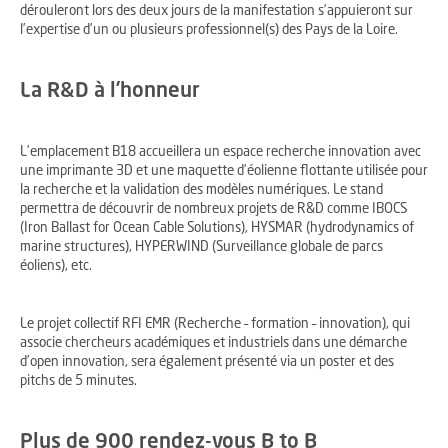
dérouleront lors des deux jours de la manifestation s’appuieront sur
l’expertise d’un ou plusieurs professionnel(s) des Pays de la Loire.
La R&D à l’honneur
L’emplacement B18 accueillera un espace recherche innovation avec
une imprimante 3D et une maquette d’éolienne flottante utilisée pour
la recherche et la validation des modèles numériques. Le stand
permettra de découvrir de nombreux projets de R&D comme IBOCS
(Iron Ballast for Ocean Cable Solutions), HYSMAR (hydrodynamics of
marine structures), HYPERWIND (Surveillance globale de parcs
éoliens), etc.
Le projet collectif RFI EMR (Recherche – formation – innovation), qui
associe chercheurs académiques et industriels dans une démarche
d’open innovation, sera également présenté via un poster et des
pitchs de 5 minutes.
Plus de 900 rendez-vous B to B