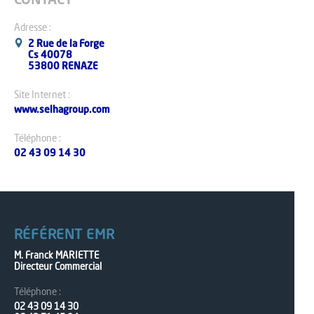
CONTACT
Adresse :
2 Rue de la Forge
Cs 40078
53800 RENAZE
Site Internet :
www.selhagroup.com
Téléphone :
02 43 09 14 30
RÉFÉRENT EMR
M. Franck MARIETTE
Directeur Commercial
Téléphone :
02 43 09 14 30