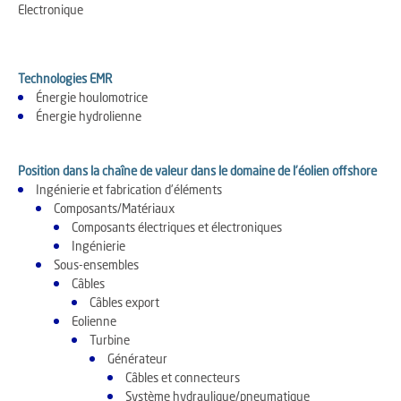
Electronique
Technologies EMR
Énergie houlomotrice
Énergie hydrolienne
Position dans la chaîne de valeur dans le domaine de l'éolien offshore
Ingénierie et fabrication d'éléments
Composants/Matériaux
Composants électriques et électroniques
Ingénierie
Sous-ensembles
Câbles
Câbles export
Eolienne
Turbine
Générateur
Câbles et connecteurs
Système hydraulique/pneumatique