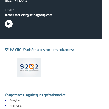
06 42 71 45 94
Email :
franck.mariette@selhagroup.com
SELHA GROUP adhère aux structures suivantes :
Compétences linguistiques opérationnelles
Anglais
Français