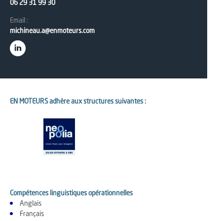
06 29 31 99 30
Email :
michineau.a@enmoteurs.com
EN MOTEURS adhère aux structures suivantes :
Compétences linguistiques opérationnelles
Anglais
Français