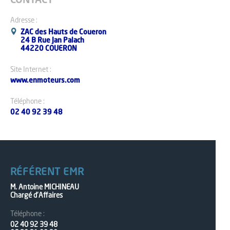
CONTACT
Adresse :
ZAC des Hauts de Coueron
24 B Rue Jan Palach
44220 COUERON
Site Internet :
www.enmoteurs.com
Téléphone :
02 40 92 39 48
RÉFÉRENT EMR
M. Antoine MICHINEAU
Chargé d'Affaires
Téléphone :
02 40 92 39 48