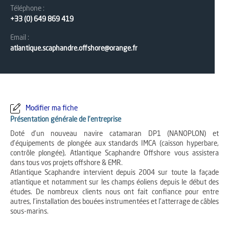
Téléphone :
+33 (0) 649 869 419
Email :
atlantique.scaphandre.offshore@orange.fr
Modifier ma fiche
Présentation générale de l'entreprise
Doté d’un nouveau navire catamaran DP1 (NANOPLON) et
d’équipements de plongée aux standards IMCA (caisson hyperbare,
contrôle plongée), Atlantique Scaphandre Offshore vous assistera
dans tous vos projets offshore & EMR.
Atlantique Scaphandre intervient depuis 2004 sur toute la façade
atlantique et notamment sur les champs éoliens depuis le début des
études. De nombreux clients nous ont fait confiance pour entre
autres, l’installation des bouées instrumentées et l’atterrage de câbles
sous-marins.