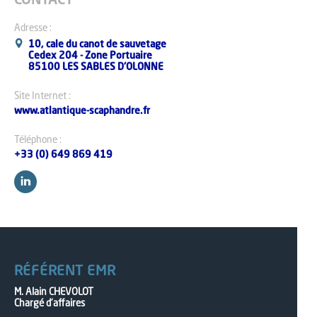
CONTACT
Adresse :
10, cale du canot de sauvetage
Cedex 204 - Zone Portuaire
85100 LES SABLES D'OLONNE
Site Internet :
www.atlantique-scaphandre.fr
Téléphone :
+33 (0) 649 869 419
RÉFÉRENT EMR
M. Alain CHEVOLOT
Chargé d'affaires