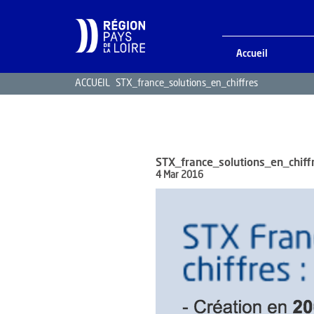
Accueil
ACCUEIL
STX_france_solutions_en_chiffres
STX_france_solutions_en_chiff
4 Mar 2016