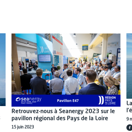
La
l
Retrouvez-nous à Seanergy 2023 sur le
s
pavillon régional des Pays de la Loire
9 
15 juin 2023