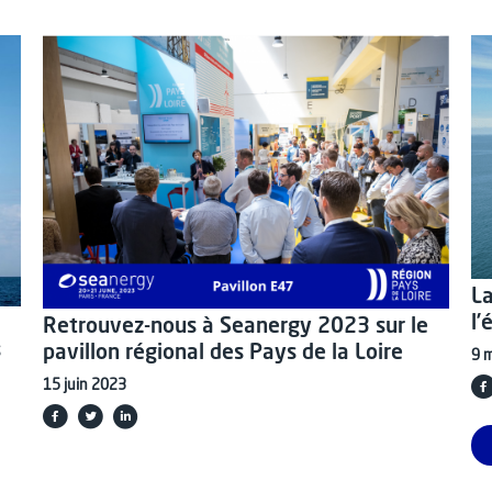
La
l
Retrouvez-nous à Seanergy 2023 sur le
s
pavillon régional des Pays de la Loire
9 
15 juin 2023